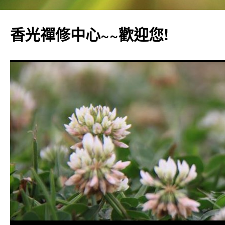
香光禪修中心~~歡迎您!