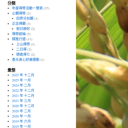
分類
年度禪修活動一覽表
(37)
止觀禪修
(2)
四界分別觀
(1)
正念禪觀
(3)
假日靜好
(2)
禪修經綸
(5)
精進行道
(11)
上山禪修
(1)
二日禪
(3)
精進禪七
(2)
香光身心舒展運動
(1)
彙整
2025 年 十二月
2025 年 一月
2024 年 二月
2022 年 十二月
2021 年 十二月
2021 年 三月
2020 年 十二月
2020 年 二月
2020 年 一月
2019 年 六月
2019 年 一月