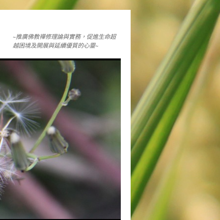
~推廣佛教禪修理論與實務，促進生命超
越困境及開展與延續優質的心靈~