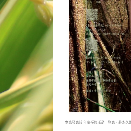
本篇發表於
年度禪修活動一覽表
。將
永久