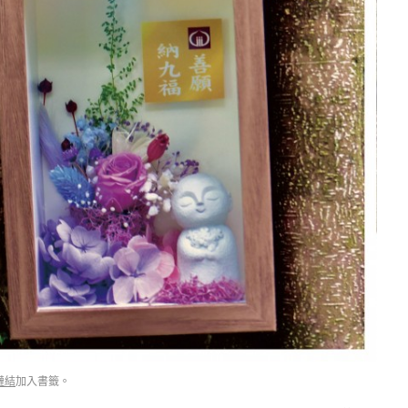
鏈結
加入書籤。