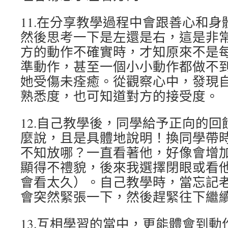
11.在分享教學過程中會跟善心和
然後思考一下是左還是右，這是非
方的動作不確實時，才知原來不是
準動作，甚至一個小小動作都做不
她受傷未痊癒。從觀察心中，發現
熟悉度，也可知道對方的接受度。
12.自己教學後，同學給予正向的
麼說，且是具體地說明！換同學帶
不知放哪？一直看著他，好像會增
顯得不禮貌，後來我選擇閉眼或看
會看太久）。自己教學時，當忘記
會突然緊張一下，然後趕緊往下繼
13.互相學習的當中，更能體會到