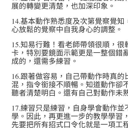
展的轉變更清楚，也加深印象。
14.基本動作熟悉度及次第覺察覺
心放鬆的覺察中自我身心的調整。
15.知易行難！看老師帶領很順，
卡，特別要鏡面示範更是一整個錯
成的，還需多練習。
16.跟著做容易，自己帶動作時真
混，指令銜接不順暢。知道動作卻
聽者清楚明白。還有自己對動作未
17.練習只是練習，自身學會動作
學。因此，再更進一步的教學學習
先要把所有招式口令化就是一項工