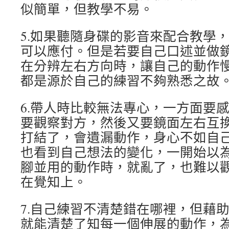
似簡單，但教學不易。
5.如果聽隨身碟的影音來配合教學
可以應付。但是若要自己口述並做
在分辨左右方向時，讓自己的動作
都是源於自己的練習不夠熟悉之故
6.帶人時比較無法專心，一方面要
要觀察對方，然後又要鏡面左右互
打結了，會遺漏動作，身心不如自
也看到自己想法的變化，一開始以
腳並用的動作時，就亂了，也難以
在覺知上。
7.自己練習不清楚錯在哪裡，但藉
就能清楚了知每一個伸展的動作，