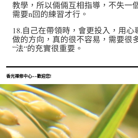
教學，所以倆倆互相指導，不失一
需要n回的練習才行。
18.自己在帶領時，會更投入，用
做的方向，真的很不容易，需要很
“法“的充實很重要。
香光禪修中心~~歡迎您!