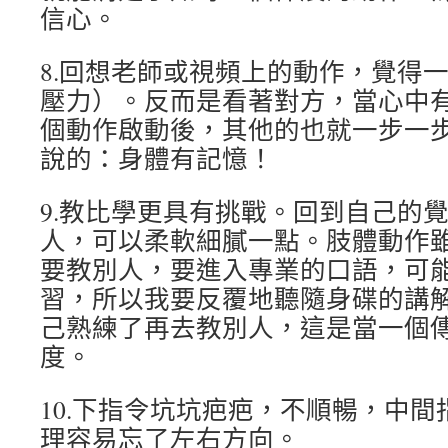
信心。
8.回想老師或視頻上的動作，覺得
壓力）。反而是看著對方，當心中
個動作啟動後，其他的也就一步一
說的：身體有記憶！
9.教比學更具有挑戰。回到自己的
人，可以柔軟細膩一點。肢體動作
要教別人，要進入專業的口語，可
習，所以我要反覆地聽隨身碟的講
己熟練了再去教別人，這是當一個
度。
10.下指令坑坑疤疤，不順暢，中
理容易忘了左右方向。