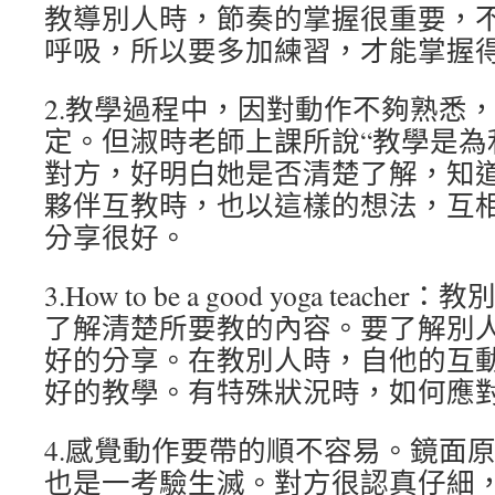
教導別人時，節奏的掌握很重要，
呼吸，所以要多加練習，才能掌握
2.教學過程中，因對動作不夠熟悉
定。但淑時老師上課所說“教學是為
對方，好明白她是否清楚了解，知道
夥伴互教時，也以這樣的想法，互
分享很好。
3.How to be a good yoga tea
了解清楚所要教的內容。要了解別
好的分享。在教別人時，自他的互
好的教學。有特殊狀況時，如何應
4.感覺動作要帶的順不容易。鏡面
也是一考驗生滅。對方很認真仔細