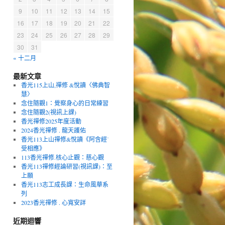
9
10
11
12
13
14
15
16
17
18
19
20
21
22
23
24
25
26
27
28
29
30
31
« 十二月
最新文章
香光115上山,禪修 &悅讀〈佛典智
慧〉
念住隨觀1：覺察身心的日常練習
念住隨觀2(視訊上課)
香光禪修2025年度活動
2024香光禪修 . 龍天護佑
香光113上山禪修&悅讀《阿含經˙
受相應》
113香光禪修.核心止觀：慈心觀
香光113禪修經論研習(視訊課)：至
上願
香光113志工成長課：生命風華系
列
2023香光禪修 . 心寬安詳
近期迴響