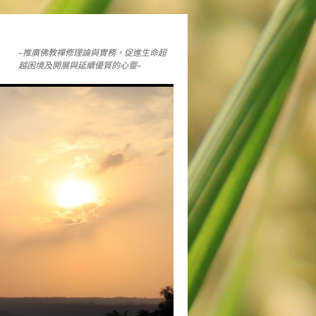
~推廣佛教禪修理論與實務，促進生命超
越困境及開展與延續優質的心靈~