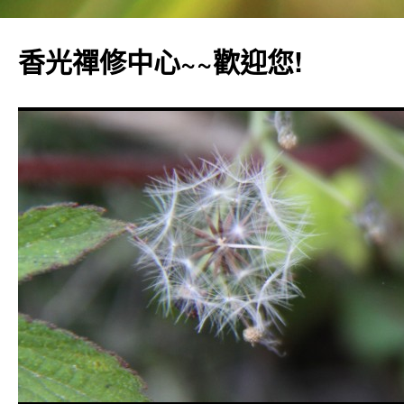
香光禪修中心~~歡迎您!