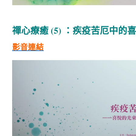
禪心療癒 (5) ：疾疫苦厄中的
影音連結