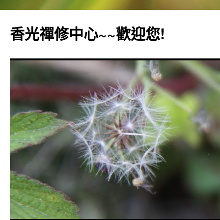
香光禪修中心~~歡迎您!