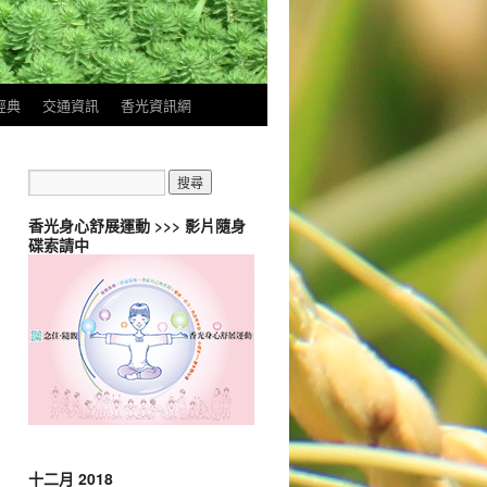
經典
交通資訊
香光資訊網
香光身心舒展運動 >>> 影片隨身
碟索請中
十二月 2018