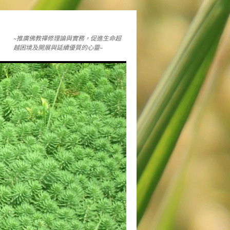
~推廣佛教禪修理論與實務，促進生命超
越困境及開展與延續優質的心靈~