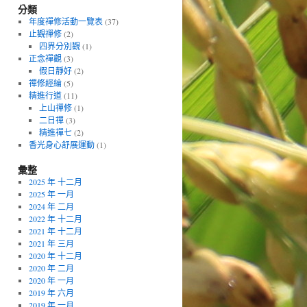
分類
年度禪修活動一覽表
(37)
止觀禪修
(2)
四界分別觀
(1)
正念禪觀
(3)
假日靜好
(2)
禪修經綸
(5)
精進行道
(11)
上山禪修
(1)
二日禪
(3)
精進禪七
(2)
香光身心舒展運動
(1)
彙整
2025 年 十二月
2025 年 一月
2024 年 二月
2022 年 十二月
2021 年 十二月
2021 年 三月
2020 年 十二月
2020 年 二月
2020 年 一月
2019 年 六月
2019 年 一月