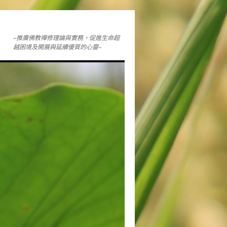
~推廣佛教禪修理論與實務，促進生命超
越困境及開展與延續優質的心靈~