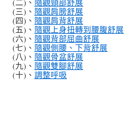
(二)、
隨觀頸部舒展
(三)、
隨觀肩膀舒展
(四)、
隨觀肩背舒展
(五)、
隨觀上身扭轉到腰腹舒展
(六)、
隨觀背部屈曲舒展
(七)、
隨觀側腰、下背舒展
(八)、
隨觀骨盆舒展
(九)、
隨觀雙腳舒展
(十)、
調整呼吸