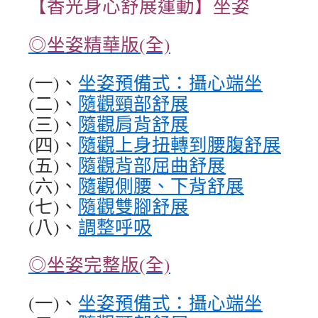
【香光身心舒展運動】坐姿
◎坐姿精華版(全)
(一)、
坐姿預備式：攝心端坐
(二)、
隨觀頸部舒展
(三)、
隨觀肩背舒展
(四)、
隨觀上身扭轉到腰腹舒展
(五)、
隨觀背部屈曲舒展
(六)、
隨觀側腰、下背舒展
(七)、
隨觀雙腳舒展
(八)、
調整呼吸
◎坐姿完整版(全)
(一)、
坐姿預備式：攝心端坐