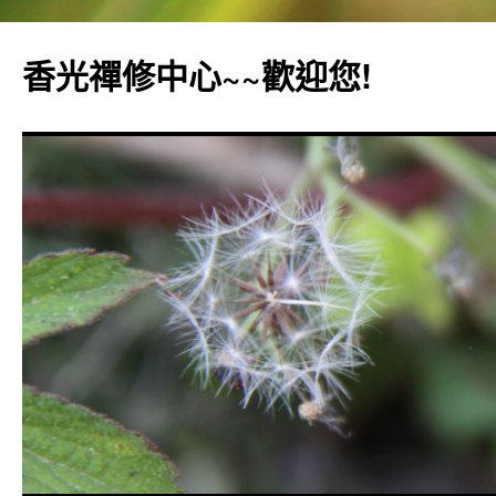
香光禪修中心~~歡迎您!