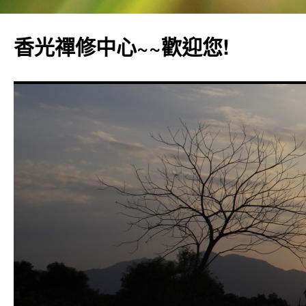
香光禪修中心~~歡迎您!