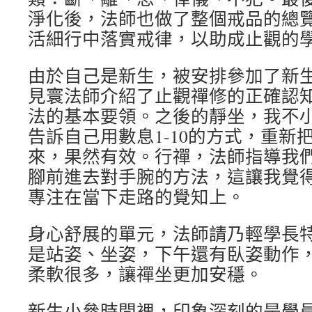
淨化後，法師也做了整個戒品的總
活細行中落實戒律，以助成止觀的
由於自己是新生，被安排參加了新
見寰法師介紹了止觀禪修的正確認
法的基本要領。之後的靜坐，我不
告訴自己用數息1-10的方式，重新
來，果然有效。行禪，法師指導我
腳前進去對手腕的方法，這讓我覺
專注在當下走路的覺知上。
身心舒展的單元，法師請乃輕學長
是站姿、坐姿，下午還有臥姿動作
柔軟很多，讓禪坐更加安穩。
新生小參時間裡，印象深刻的是學