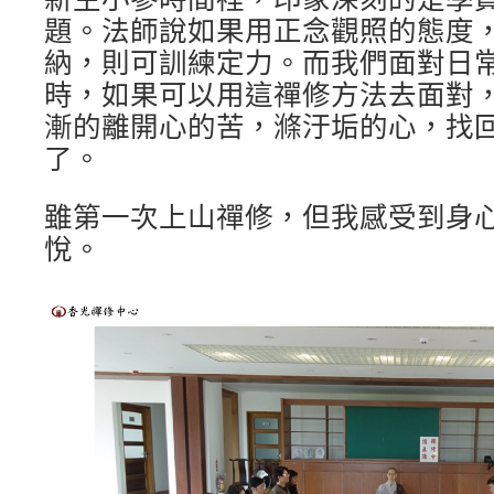
題。法師說如果用正念觀照的態度
納，則可訓練定力。而我們面對日
時，如果可以用這禪修方法去面對
漸的離開心的苦，滌汙垢的心，找
了。
雖第一次上山禪修，但我感受到身
悅。