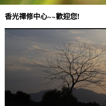
香光禪修中心~~歡迎您!