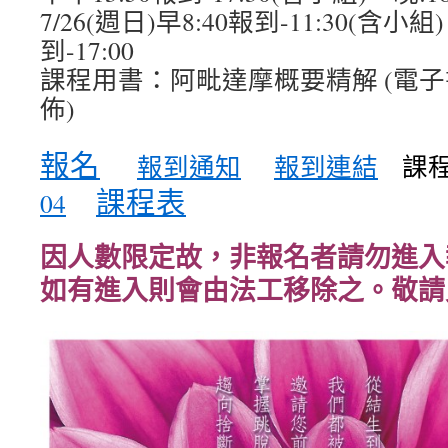
7/26(週日)早8:40報到-11:30(含小組
到-17:00
課程用書：阿毗達摩概要精解 (電
佈)
報名
報到通知
報到連結
課程
課程表
04
因人數限定故，非報名者請勿進入
如有進入則會由法工移除之。敬請