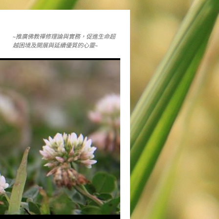
~推廣佛教禪修理論與實務，促進生命超
越困境及開展與延續優質的心靈~