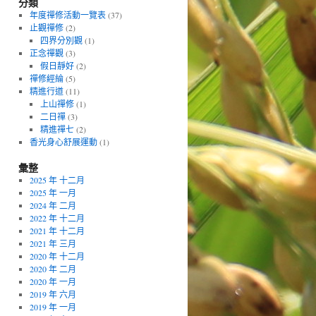
分類
年度禪修活動一覽表
(37)
止觀禪修
(2)
四界分別觀
(1)
正念禪觀
(3)
假日靜好
(2)
禪修經綸
(5)
精進行道
(11)
上山禪修
(1)
二日禪
(3)
精進禪七
(2)
香光身心舒展運動
(1)
彙整
2025 年 十二月
2025 年 一月
2024 年 二月
2022 年 十二月
2021 年 十二月
2021 年 三月
2020 年 十二月
2020 年 二月
2020 年 一月
2019 年 六月
2019 年 一月