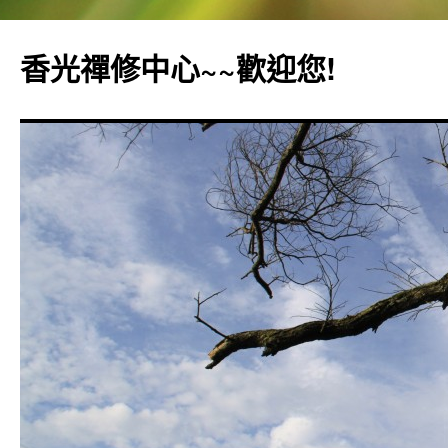
香光禪修中心~~歡迎您!