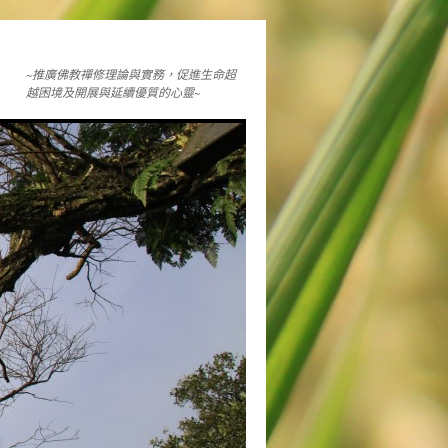
~推廣佛教禪修理論與實務，促進生命超
越困境及開展與延續優質的心靈~