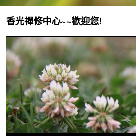
香光禪修中心~~歡迎您!