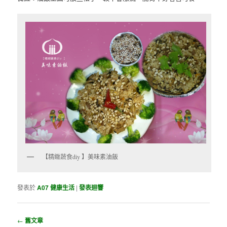
【精緻蔬食diy 】美味素油飯
發表於
A07 健康生活
|
發表迴響
瀏覽文章
←
舊文章