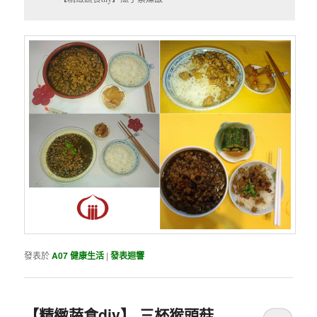
發表於
A07 健康生活
|
發表迴響
【精緻蔬食diy】 三杯猴頭菇