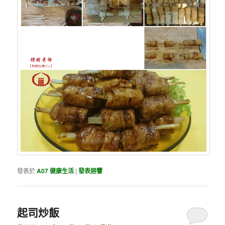
發表於
A07 健康生活
|
發表迴響
起司炒飯