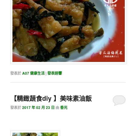
發表於
A07 健康生活
|
發表迴響
【精緻蔬食diy 】美味素油飯
發表於
2017 年 02 月 23 日
由
香光