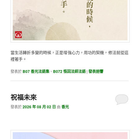
當生活轉折多變的時候，正是增強心力，用功的契機，修法就從這
裡著手。
發表於
B07 香光法語集
、
B072 悟因法師法語
|
發表迴響
祝福未來
發表於
2026 年 08 月 02 日
由
香光