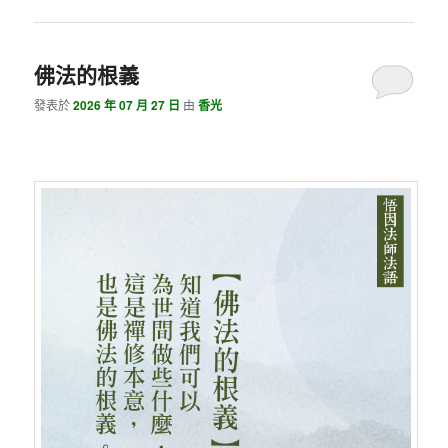
佛法的根義
發表於
2026 年 07 月 27 日
由
香光