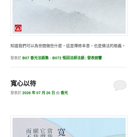
知道我們可以為世間做些什麼，這是禪修本意，也是佛法的根義。
發表於
B07 香光法語集
、
B072 悟因法師法語
|
發表迴響
寬心以待
發表於
2026 年 07 月 26 日
由
香光