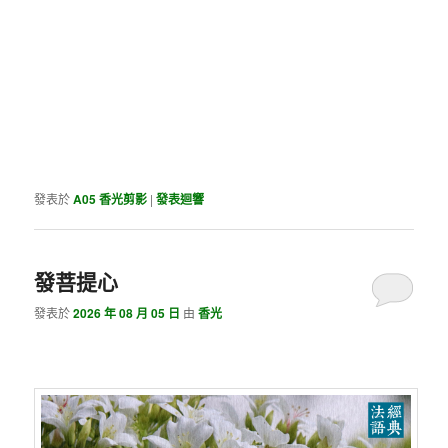
發表於
A05 香光剪影
|
發表迴響
發菩提心
發表於
2026 年 08 月 05 日
由
香光