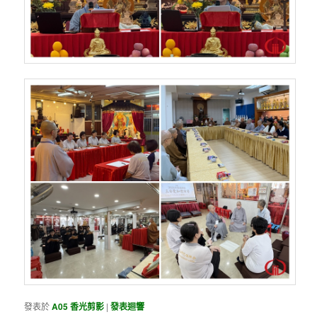
發表於
A05 香光剪影
|
發表迴響