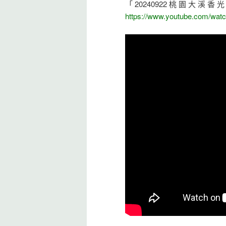
「20240922桃園大
https://www.youtube.com/w