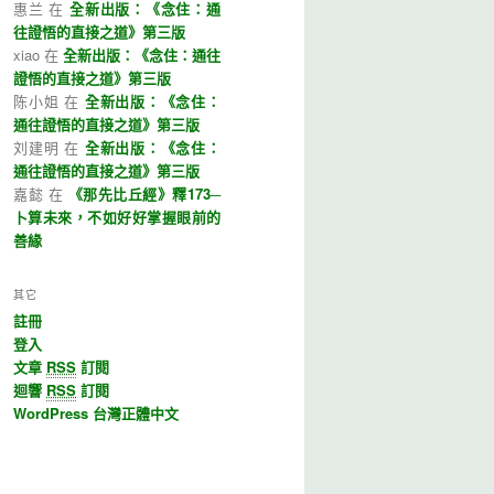
惠兰 在
全新出版：《念住：通
往證悟的直接之道》第三版
xiao 在
全新出版：《念住：通往
證悟的直接之道》第三版
陈小姐 在
全新出版：《念住：
通往證悟的直接之道》第三版
刘建明 在
全新出版：《念住：
通往證悟的直接之道》第三版
嘉懿 在
《那先比丘經》釋173─
卜算未來，不如好好掌握眼前的
善緣
其它
註冊
登入
文章
RSS
訂閱
迴響
RSS
訂閱
WordPress 台灣正體中文