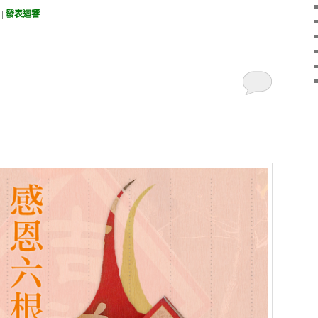
|
發表迴響