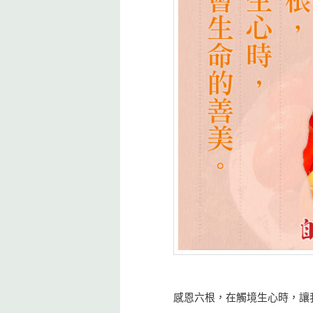
感恩六根，在觸境生心時，讓