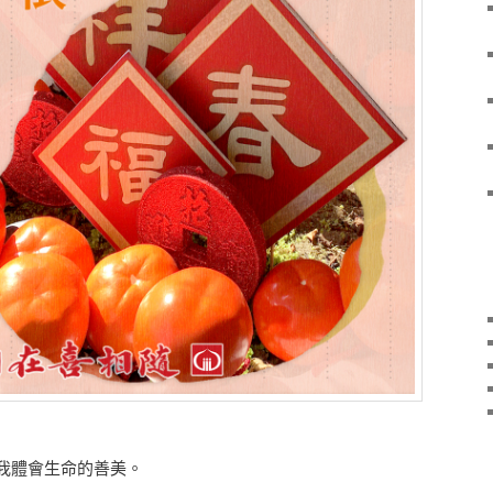
我體會生命的善美。