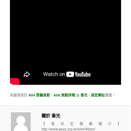
本篇發表於
A04 菩薩身影
、
A06 焦點快報
由
香光
。
固定網址
書籤。
關於 香光
【香光尼僧團簡介】
http://www.gaya.org.tw/totle/96dm/