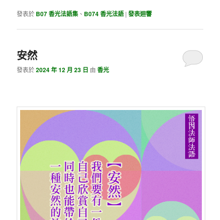
發表於
B07 香光法語集
、
B074 香光法語
|
發表迴響
安然
發表於
2024 年 12 月 23 日
由
香光