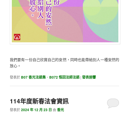
我們要有一份自己欣賞自己的安然，同時也能帶給別人一種安然的
放心。
發表於
B07 香光法語集
、
B072 悟因法師法語
|
發表迴響
114年度新春法會資訊
發表於
2024 年 12 月 23 日
由
香光