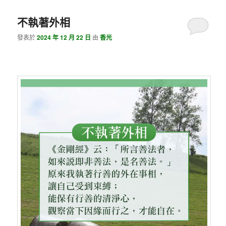
不執著外相
發表於
2024 年 12 月 22 日
由
香光