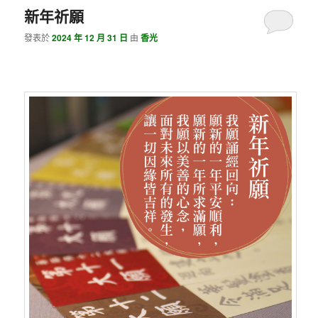
新年祈願
發表於
2024 年 12 月 31 日
由
香光