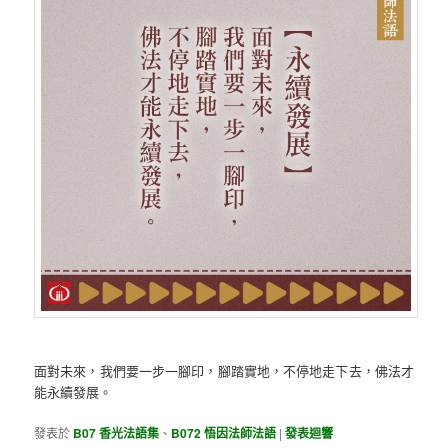
面對未來，我們要一步一腳印，腳踏實地，不停地走下去，佛法才
能永續發展。
發表於
B07 香光法語集
、
B072 悟因法師法語
|
發表迴響