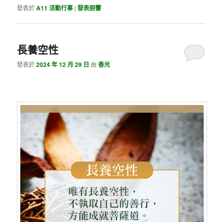
發表於
A11 活動行事
|
發表迴響
長養空性
發表於
2024 年 12 月 29 日
由
香光