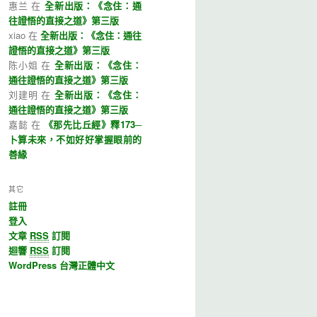
惠兰 在
全新出版：《念住：通
往證悟的直接之道》第三版
xiao 在
全新出版：《念住：通往
證悟的直接之道》第三版
陈小姐 在
全新出版：《念住：
通往證悟的直接之道》第三版
刘建明 在
全新出版：《念住：
通往證悟的直接之道》第三版
嘉懿 在
《那先比丘經》釋173─
卜算未來，不如好好掌握眼前的
善緣
其它
註冊
登入
文章
RSS
訂閱
迴響
RSS
訂閱
WordPress 台灣正體中文