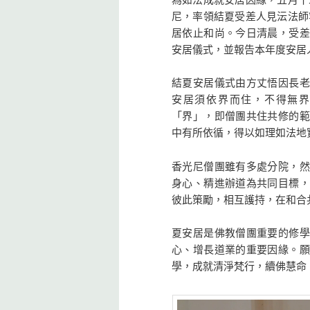
尼，率領結夏受差人見沄法師
居依止和尚。今日清晨，受差
安居儀式，並報告本年度安居
結夏安居儀式由方丈悟因長老
安居須依界而住，不得無
「界」，即僧團共住共修的範
中有所依循，得以如理如法地
香光尼僧團雖有多處分院，然
身心、精進辦道為共同目標，
彼此策勵，相互護持，在和合
夏安居是佛教僧團重要的修學
心、增長道業的重要因緣。願
學，成就清淨梵行，續佛慧命