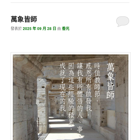
萬象皆師
發表於
2025 年 09 月 28 日
由
香光