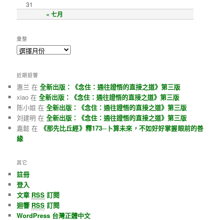
31
« 七月
彙整
近期迴響
惠兰 在
全新出版：《念住：通往證悟的直接之道》第三版
xiao 在
全新出版：《念住：通往證悟的直接之道》第三版
陈小姐 在
全新出版：《念住：通往證悟的直接之道》第三版
刘建明 在
全新出版：《念住：通往證悟的直接之道》第三版
嘉懿 在
《那先比丘經》釋173─卜算未來，不如好好掌握眼前的善
緣
其它
註冊
登入
文章
RSS
訂閱
迴響
RSS
訂閱
WordPress 台灣正體中文