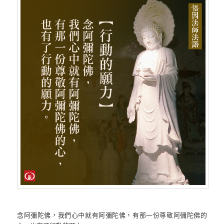
念阿彌陀佛，我們心中就有阿彌陀佛，有那一份尊敬阿彌陀佛的