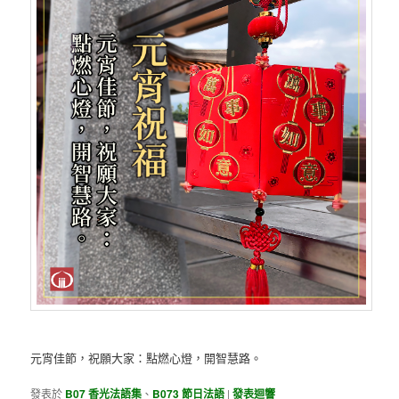
元宵佳節，祝願大家：點燃心燈，開智慧路。
發表於
B07 香光法語集
、
B073 節日法語
|
發表迴響