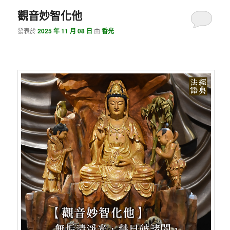
觀音妙智化他
發表於
2025 年 11 月 08 日
由
香光