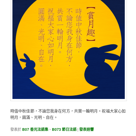
時值中秋佳節，不論您我身在何方，共賞一輪明月。祝福大家心如
明月，圓滿、光明、自在。
發表於
B07 香光法語集
、
B073 節日法語
|
發表迴響