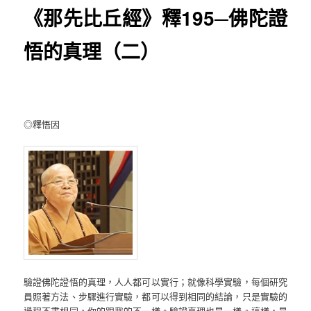
《那先比丘經》釋195─佛陀證
悟的真理（二）
◎釋悟因
驗證佛陀證悟的真理，人人都可以實行；就像科學實驗，每個研究
員照著方法、步驟進行實驗，都可以得到相同的結論，只是實驗的
過程不盡相同，你的跟我的不一樣。驗證真理也是一樣。這樣，是