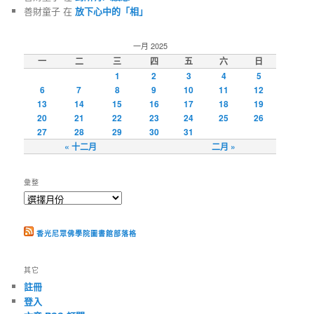
善財童子 在
放下心中的「相」
一月 2025
一
二
三
四
五
六
日
1
2
3
4
5
6
7
8
9
10
11
12
13
14
15
16
17
18
19
20
21
22
23
24
25
26
27
28
29
30
31
« 十二月
二月 »
彙整
香光尼眾佛學院圖書館部落格
其它
註冊
登入