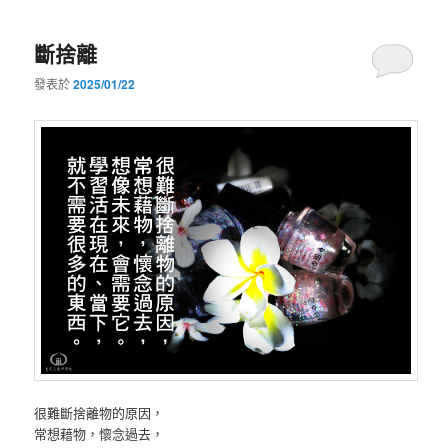
斷捨離
發表於
2025/01/22
很難斷捨離物的原因，
常想藉物，懷念過去，