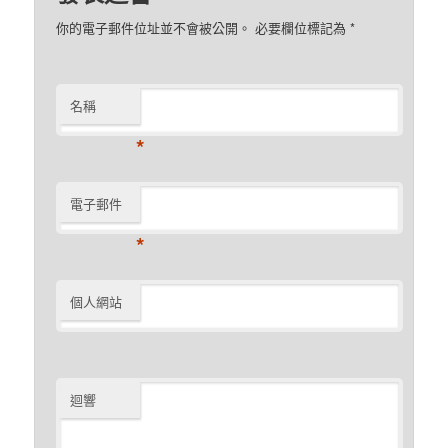
你的電子郵件位址並不會被公開。 必要欄位標記為
*
名稱
*
電子郵件
*
個人網站
迴響