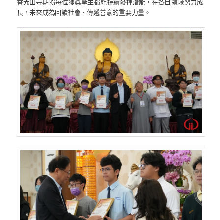
香光山寺期盼每位獲獎學生都能持續發揮潛能，在各自領域努力成
長，未來成為回饋社會、傳遞善意的重要力量。