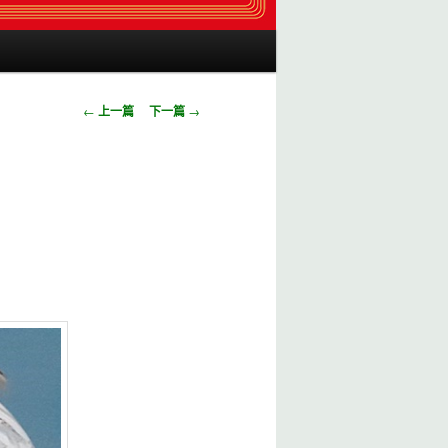
瀏覽文章
←
上一篇
下一篇
→