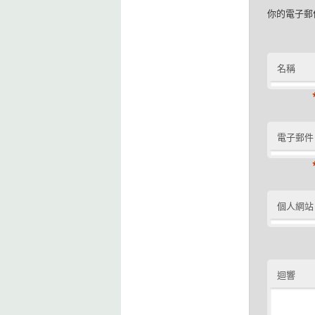
你的電子郵
名稱
電子郵件
個人網站
迴響