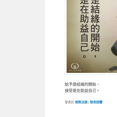
給予是結緣的開始，
接受是在助益自己。
發表於
佛教法語
|
發表迴響