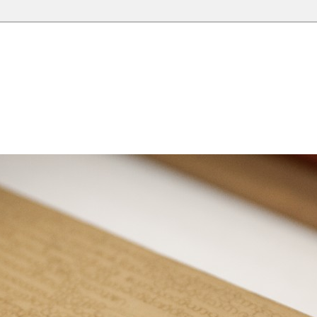
院圖書館部落格
落格，願這座虛擬的知識殿堂，開啟您智慧的泉源；在這裡尋
學習的資源。