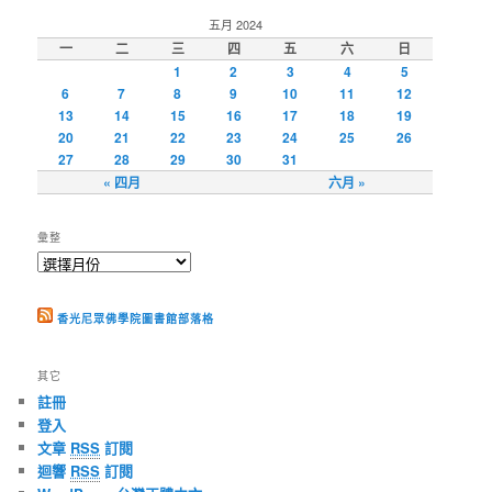
五月 2024
一
二
三
四
五
六
日
1
2
3
4
5
6
7
8
9
10
11
12
13
14
15
16
17
18
19
20
21
22
23
24
25
26
27
28
29
30
31
« 四月
六月 »
彙整
香光尼眾佛學院圖書館部落格
其它
註冊
登入
文章
RSS
訂閱
迴響
RSS
訂閱