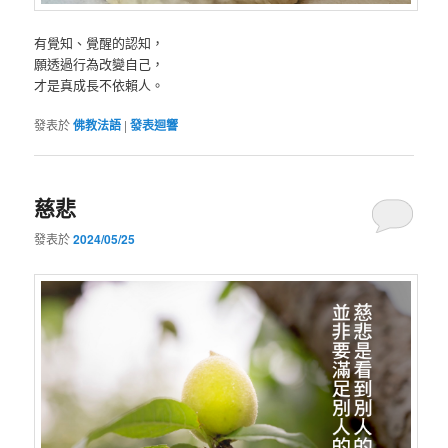
有覺知、覺醒的認知，
願透過行為改變自己，
才是真成長不依賴人。
發表於
佛教法語
|
發表迴響
慈悲
發表於
2024/05/25