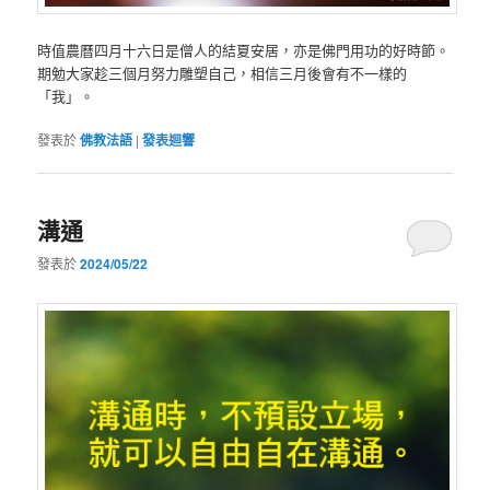
時值農曆四月十六日是僧人的結夏安居，亦是佛門用功的好時節。
期勉大家趁三個月努力雕塑自己，相信三月後會有不一樣的
「我」。
發表於
佛教法語
|
發表迴響
溝通
發表於
2024/05/22