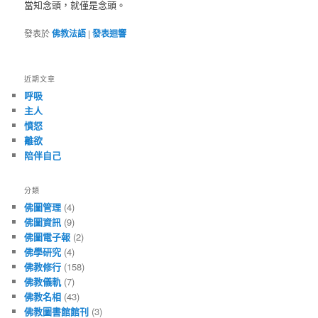
當知念頭，就僅是念頭。
發表於
佛教法語
|
發表迴響
近期文章
呼吸
主人
憤怒
離欲
陪伴自己
分類
佛圖管理
(4)
佛圖資訊
(9)
佛圖電子報
(2)
佛學研究
(4)
佛教修行
(158)
佛教儀軌
(7)
佛教名相
(43)
佛教圖書館館刊
(3)