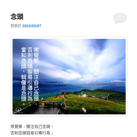
念頭
發表於
2024/05/07
常覺察、關注自己念頭，
否則念頭容易引導行為；