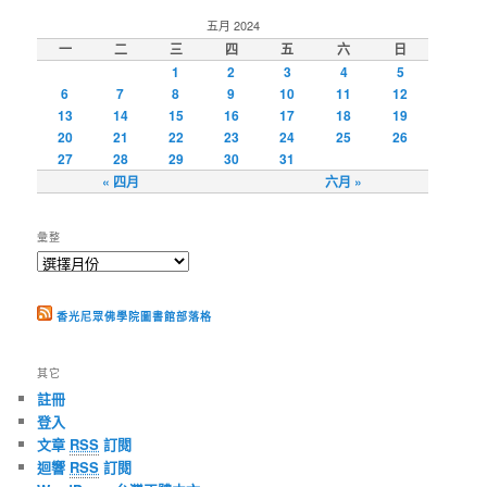
五月 2024
一
二
三
四
五
六
日
1
2
3
4
5
6
7
8
9
10
11
12
13
14
15
16
17
18
19
20
21
22
23
24
25
26
27
28
29
30
31
« 四月
六月 »
彙整
香光尼眾佛學院圖書館部落格
其它
註冊
登入
文章
RSS
訂閱
迴響
RSS
訂閱