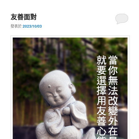
友善面對
發表於
2023/10/03