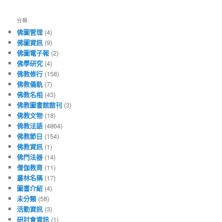
分類
佛圖管理
(4)
佛圖資訊
(9)
佛圖電子報
(2)
佛學研究
(4)
佛教修行
(158)
佛教儀軌
(7)
佛教名相
(43)
佛教圖書館館刊
(3)
佛教文物
(18)
佛教法語
(4864)
佛教節日
(154)
佛教資訊
(1)
佛門法器
(14)
僧伽教育
(11)
叢林名稱
(17)
圖書介紹
(4)
未分類
(58)
活動資訊
(3)
研討會資訊
(1)