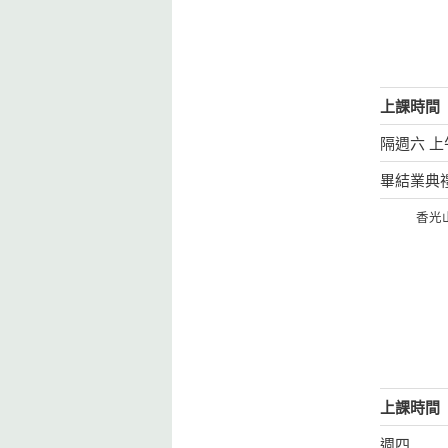
上課時間
隔週六 上午 
畢結業典
香光山
上課時間
週四