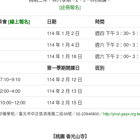
[註冊報名]
茶會
[線上報名]
日期
時間
114 年 1 月 2 日
週四 下午 3：30~ 5：
114 年 1 月 4 日
週六 下午 2：00~ 3：
114 年 1 月 18 日
週六 下午 2：00~ 3：
第一學期開課日
班別
:10~9:10
114 年 2 月 12 日
:00~4:00
114 年 2 月 13 日
0:00~12:00
114 年 2 月 15 日
印儀學苑／臺北市中正區濟南路二段36號／02-23946800／
http://yinyi.gaya.org.t
【桃園 香光山寺】