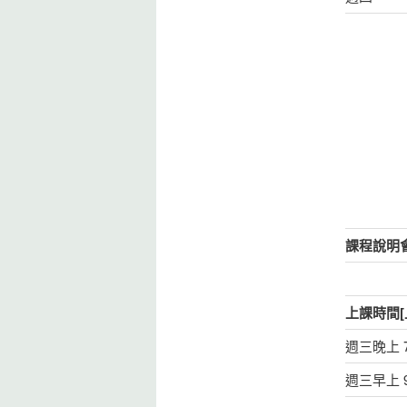
課程說明
上課時間[
週三晚上 7:
週三早上 9: