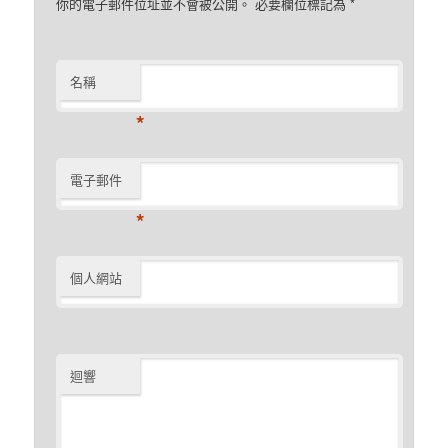
你的電子郵件位址並不會被公開。 必要欄位標記為
*
名稱
*
電子郵件
*
個人網站
迴響