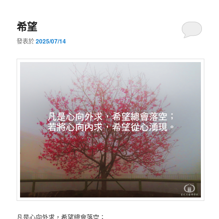
希望
發表於
2025/07/14
凡是心向外求，希望總會落空；