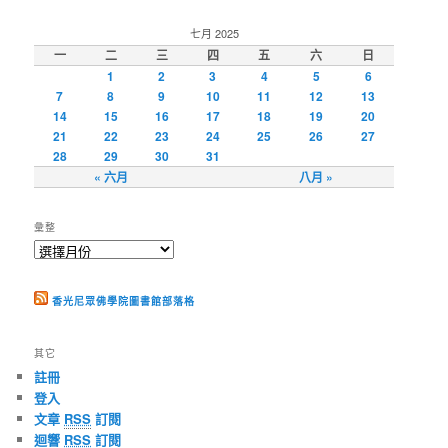
七月 2025
一
二
三
四
五
六
日
1
2
3
4
5
6
7
8
9
10
11
12
13
14
15
16
17
18
19
20
21
22
23
24
25
26
27
28
29
30
31
« 六月
八月 »
彙整
香光尼眾佛學院圖書館部落格
其它
註冊
登入
文章
RSS
訂閱
迴響
RSS
訂閱