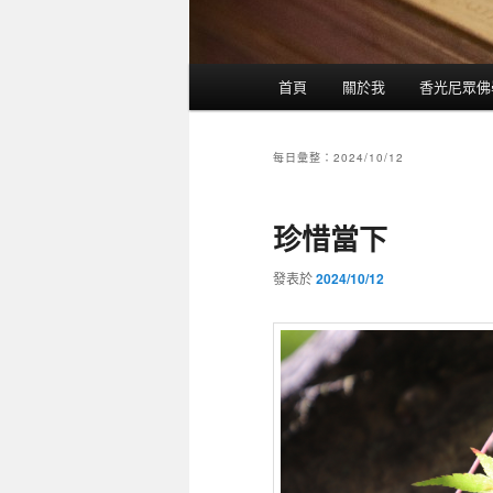
主選單
首頁
關於我
香光尼眾佛
跳到主內容
跳到第二內容
每日彙整：
2024/10/12
珍惜當下
發表於
2024/10/12