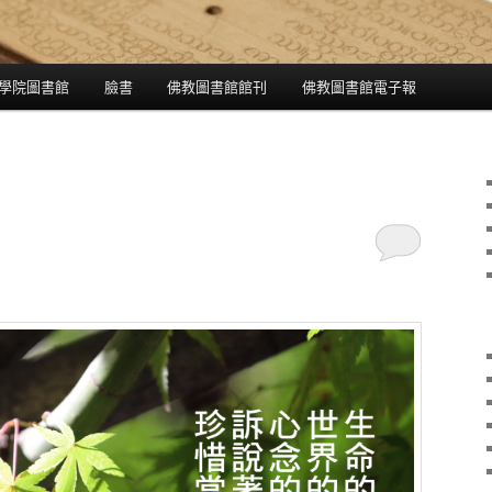
學院圖書館
臉書
佛教圖書館館刊
佛教圖書館電子報