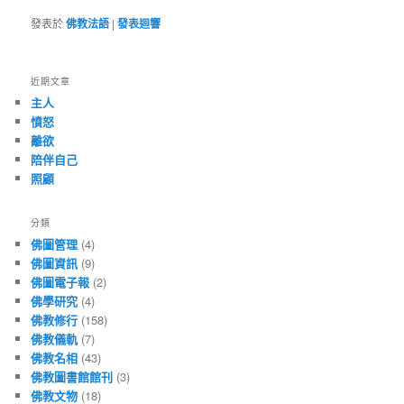
發表於
佛教法語
|
發表迴響
近期文章
主人
憤怒
離欲
陪伴自己
照顧
分類
佛圖管理
(4)
佛圖資訊
(9)
佛圖電子報
(2)
佛學研究
(4)
佛教修行
(158)
佛教儀軌
(7)
佛教名相
(43)
佛教圖書館館刊
(3)
佛教文物
(18)