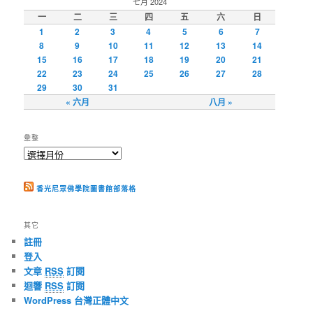
七月 2024
一
二
三
四
五
六
日
1
2
3
4
5
6
7
8
9
10
11
12
13
14
15
16
17
18
19
20
21
22
23
24
25
26
27
28
29
30
31
« 六月
八月 »
彙整
香光尼眾佛學院圖書館部落格
其它
註冊
登入
文章
RSS
訂閱
迴響
RSS
訂閱
WordPress 台灣正體中文