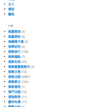
主人
憤怒
離欲
分類
佛圖管理
(4)
佛圖資訊
(9)
佛圖電子報
(2)
佛學研究
(4)
佛教修行
(158)
佛教儀軌
(7)
佛教名相
(43)
佛教圖書館館刊
(3)
佛教文物
(18)
佛教法語
(4867)
佛教節日
(154)
佛教資訊
(1)
佛門法器
(14)
僧伽教育
(11)
叢林名稱
(17)
圖書介紹
(4)