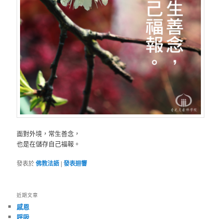
面對外境，常生善念，
也是在儲存自己福報。
發表於
佛教法語
|
發表迴響
近期文章
感恩
呼吸