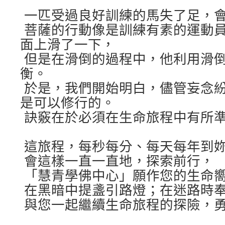
一匹受過良好訓練的馬失了足，
菩薩的行動像是訓練有素的運動
面上滑了一下，
但是在滑倒的過程中，他利用滑
衡。
於是，我們開始明白，儘管妄念
是可以修行的。
訣竅在於必須在生命旅程中有所
這旅程，每秒每分、每天每年到
會這樣一直一直地，探索前行，
「慧青學佛中心」願作您的生命
在黑暗中提盞引路燈；在迷路時
與您一起繼續生命旅程的探險，