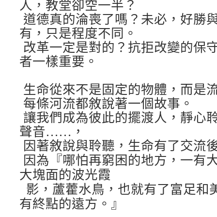
人，教堂卻空一半？
道德真的淪喪了嗎？未必，好勝
有，只是程度不同。
改革一定是對的？抗拒改變的保
者一樣重要。
生命從來不是固定的物體，而是
每條河流都敘說著一個故事。
讓我們成為彼此的擺渡人，靜心
聲音……，
因著敘說與聆聽，生命有了交流
因為『哪怕再窮困的地方，一有
大塊面的波光霞
影，蘆藿水鳥，也就有了富足和
有終點的遠方。』