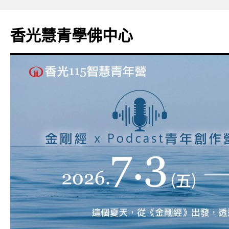
香光慧青學佛中心