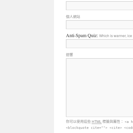
個人網站
Anti-Spam Quiz:
Which is warmer, ice
迴響
你可以使用這些
HTML
標籤與屬性：
<a h
<blockquote cite=""> <cite> <cod