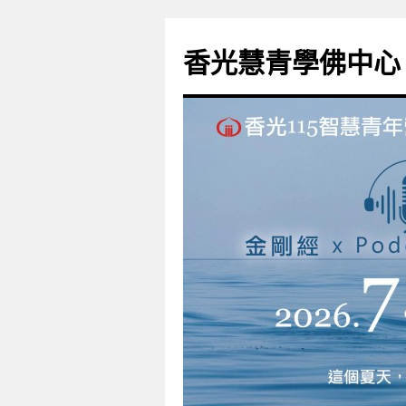
香光慧青學佛中心