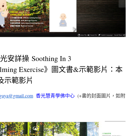
操 Soothing In 3
y Calming Exercise》圖文書&示範影片：本
及示範影片
hgaya@gmail.com
香光慧青學佛中心
(+書的封面圖片，如附