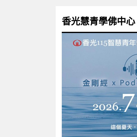
香光慧青學佛中心