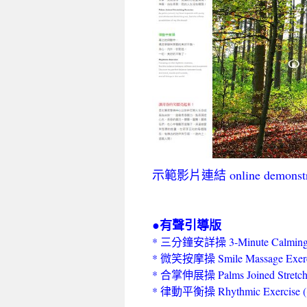
示範影片連結 online demonstrat
●有聲引導版
* 三分鐘安詳操 3-Minute Calmin
* 微笑按摩操 Smile Massage Ex
* 合掌伸展操 Palms Joined Stret
* 律動平衡操 Rhythmic Exerci