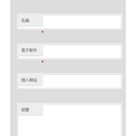
名稱
*
電子郵件
*
個人網站
迴響