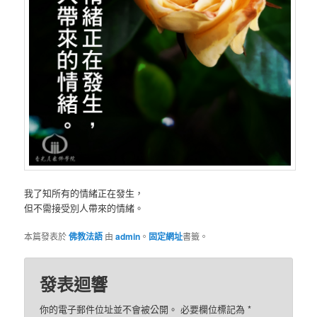
我了知所有的情緒正在發生，
但不需接受別人帶來的情緒。
本篇發表於
佛教法語
由
admin
。
固定網址
書籤。
發表迴響
你的電子郵件位址並不會被公開。 必要欄位標記為
*