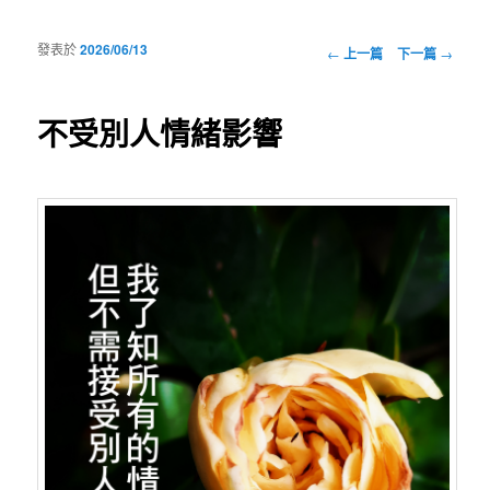
發表於
2026/06/13
瀏覽文章
←
上一篇
下一篇
→
不受別人情緒影響