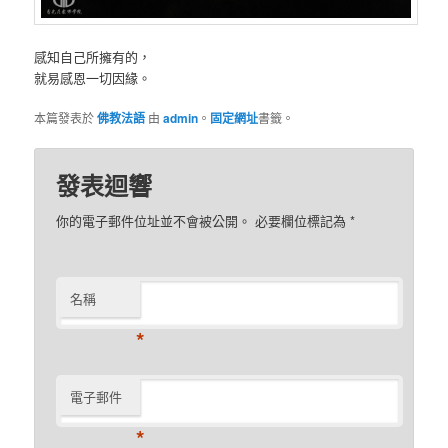
感知自己所擁有的，
就易感恩一切因緣。
本篇發表於
佛教法語
由
admin
。
固定網址
書籤。
發表迴響
你的電子郵件位址並不會被公開。 必要欄位標記為
*
名稱
*
電子郵件
*