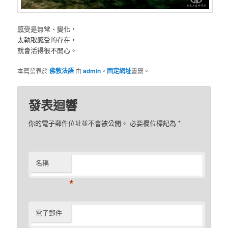
感受是無常、變化，
太執取感受的存在，
就會活得很不開心。
本篇發表於
佛教法語
由
admin
。
固定網址
書籤。
發表迴響
你的電子郵件位址並不會被公開。 必要欄位標記為
*
名稱
*
電子郵件