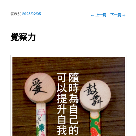
發表於
2025/02/05
瀏覽文章
←
上一篇
下一篇
→
覺察力