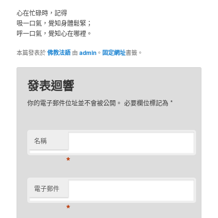
心在忙碌時，記得
吸一口氣，覺知身體鬆緊；
呼一口氣，覺知心在哪裡。
本篇發表於
佛教法語
由
admin
。
固定網址
書籤。
發表迴響
你的電子郵件位址並不會被公開。 必要欄位標記為
*
名稱
*
電子郵件
*