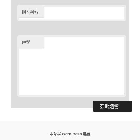
個人網站
迴響
本站以 WordPress 建置