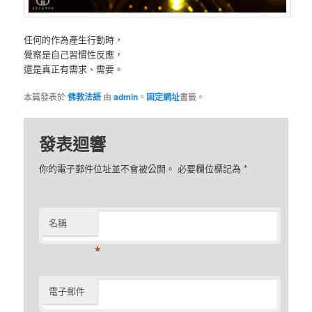
任何的作為產生行動時，
覺察是自己習慣性反應，
還是真正有需求、需要。
本篇發表於
佛教法語
由
admin
。
固定網址
書籤。
發表迴響
你的電子郵件位址並不會被公開。 必要欄位標記為
*
名稱
*
電子郵件