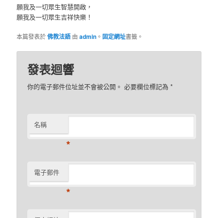
願我及一切眾生智慧開啟，
願我及一切眾生吉祥快樂！
本篇發表於
佛教法語
由
admin
。
固定網址
書籤。
發表迴響
你的電子郵件位址並不會被公開。 必要欄位標記為
*
名稱
*
電子郵件
*