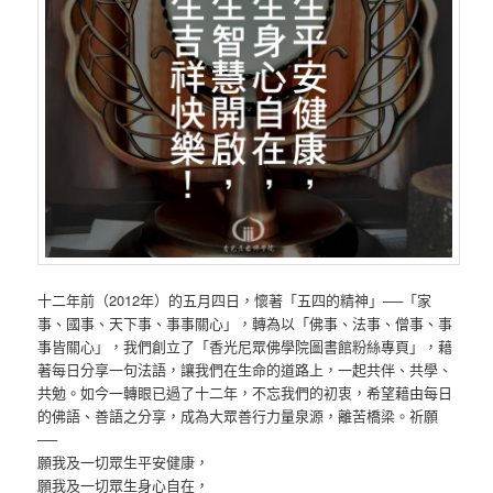
十二年前（2012年）的五月四日，懷著「五四的精神」──「家
事、國事、天下事、事事關心」，轉為以「佛事、法事、僧事、事
事皆關心」，我們創立了「香光尼眾佛學院圖書館粉絲專頁」，藉
著每日分享一句法語，讓我們在生命的道路上，一起共伴、共學、
共勉。如今一轉眼已過了十二年，不忘我們的初衷，希望藉由每日
的佛語、善語之分享，成為大眾善行力量泉源，離苦橋梁。祈願
──
願我及一切眾生平安健康，
願我及一切眾生身心自在，