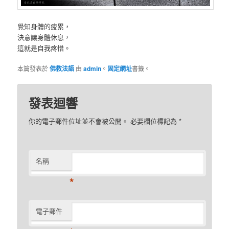
覺知身體的疲累，
決意讓身體休息，
這就是自我疼惜。
本篇發表於
佛教法語
由
admin
。
固定網址
書籤。
發表迴響
你的電子郵件位址並不會被公開。 必要欄位標記為
*
名稱
*
電子郵件