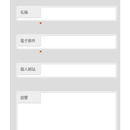
名稱
*
電子郵件
*
個人網站
迴響